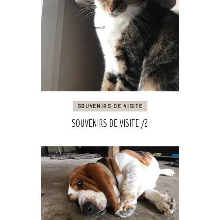
SOUVENIRS DE VISITE
SOUVENIRS DE VISITE /2