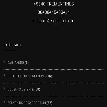
49340 TRÉMENTINES
06•38•45•83•14
contact@happimaux.fr
CATÉGORIES
CANI-RANDO
(1)
LES EFFETS DES CRÉATIONS
(16)
MOMENTS DETENTE
(38)
SOUVENIRS DE GARDE CANIN
(68)