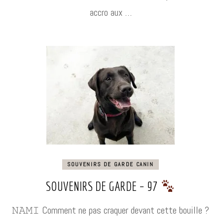
accro aux …
SOUVENIRS DE GARDE CANIN
SOUVENIRS DE GARDE – 97
𝙽𝙰𝙼𝙸 Comment ne pas craquer devant cette bouille ?