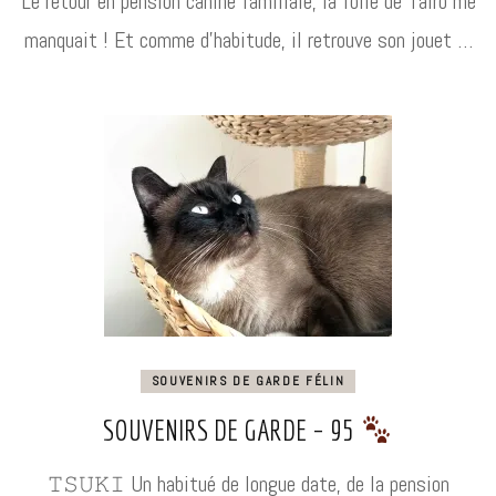
Le retour en pension canine familiale, la folie de Taïro me
manquait ! Et comme d’habitude, il retrouve son jouet …
SOUVENIRS DE GARDE FÉLIN
SOUVENIRS DE GARDE – 95
𝚃𝚂𝚄𝙺𝙸 Un habitué de longue date, de la pension