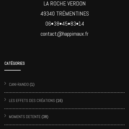
LA ROCHE VERDON
49340 TRÉMENTINES
06•38•45•83•14
contact@happimaux.fr
CATÉGORIES
CANI-RANDO
(1)
LES EFFETS DES CRÉATIONS
(16)
MOMENTS DETENTE
(38)