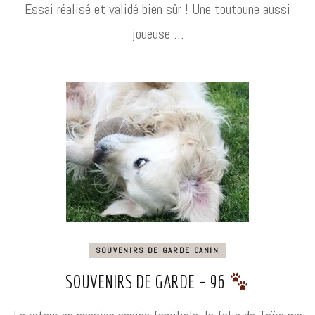
Essai réalisé et validé bien sûr ! Une toutoune aussi
joueuse …
SOUVENIRS DE GARDE CANIN
SOUVENIRS DE GARDE – 96