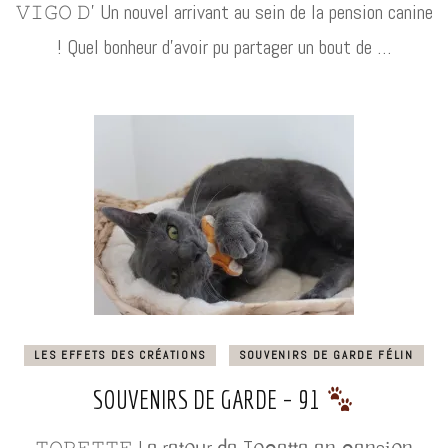
𝚅𝙸𝙶𝙾 𝙳’ Un nouvel arrivant au sein de la pension canine
! Quel bonheur d’avoir pu partager un bout de …
LES EFFETS DES CRÉATIONS
SOUVENIRS DE GARDE FÉLIN
SOUVENIRS DE GARDE – 91