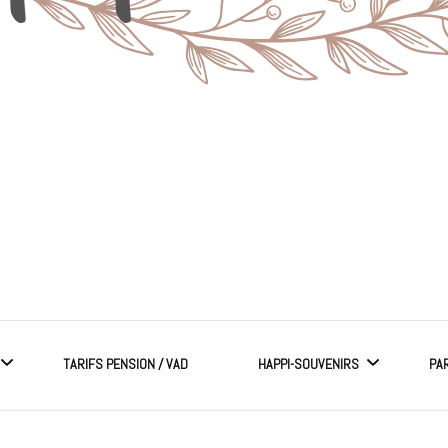
TARIFS PENSION / VAD
HAPPI-SOUVENIRS
PA