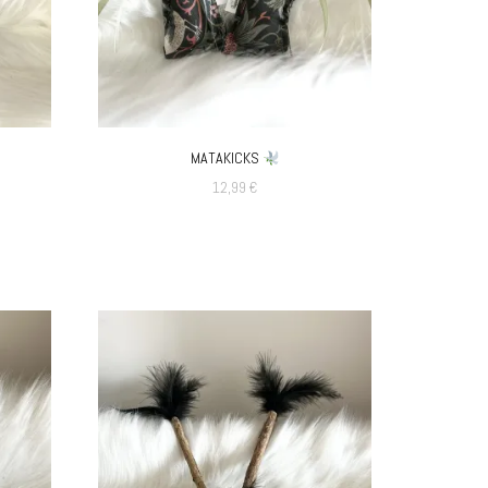
MATAKICKS
12,99
€