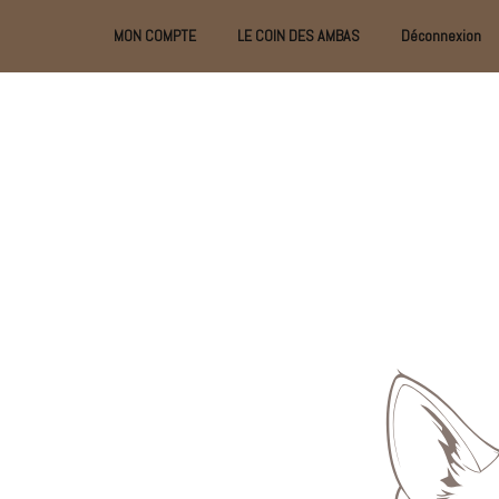
MON COMPTE
LE COIN DES AMBAS
Déconnexion