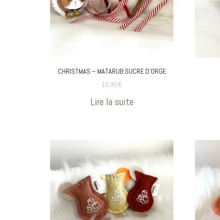
ARTICL
BOXS E
CHRISTMAS – MATARUB SUCRE D’ORGE
10,00
€
Lire la suite