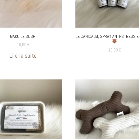
MAKO LE SUSHI
LE CANICALM, SPRAY ANTI-STRESS 
10,99
€
10,00
€
Lire la suite