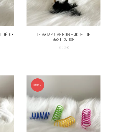
ET DÉTOX
LE MATAPLUME NOIR – JOUET DE
MASTICATION
8,00
€
PROMO !